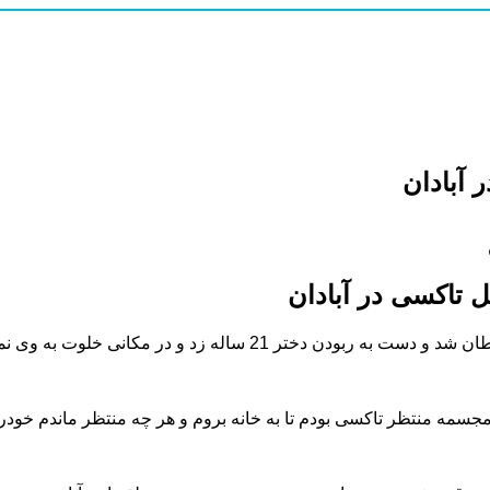
ی ماه سال جاری دختر جوانی با حضور در کلانتری 11 شهر آبادان در حالیکه اشک می ریخت پرده از اقدام شیطانی راننده تاکسی زرد رنگی برداشت.