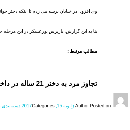
وی افزود: در خیابان پرسه می زدم تا اینکه دختر جو
بنا به این گزارش، بازپرس پورعسکر در این مرحله حمید را راهی زندان Prison کرد و تحقیقات در این پرونده س
مطالب مرتبط :
تجاوز مرد به دختر 21 ساله در داخل تاکسی در آبادان
Posted on
Author
ژانویه 15, 2017
Categories
دسته‌بندی 