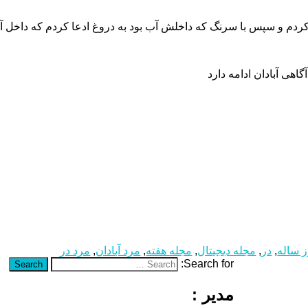
م کردم و سپس با سرنگ که داخلش آب بود به دروغ ادعا کردم که داخل آ
ز ساله
,
در
,
مجله دیجیتال
,
مجله هفته
,
مرد آبادان
,
مرد در
Search for:
Search
مدیر :