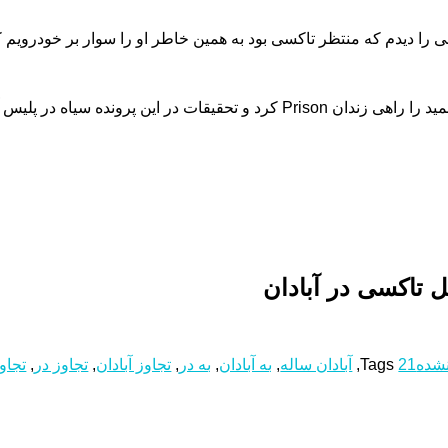
انی را دیدم که منتظر تاکسی بود به همین خاطر او را سوار بر خودروی
یاه در پلیس آگاهی آبادان ادامه دارد
نشده
21
Tags
,
آبادان ساله
,
به آبادان
,
به در
,
تجاوز آبادان
,
تجاوز در
,
تجاو