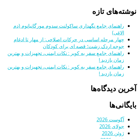
نوشته‌های تازه
راهنمای جامع نگهداری ساکولنت سدوم مورگانیانوم (دم
الاغی)
چهار مرحله اساسی در حرکات اصلاحی: از مهار تا ادغام
جوجه اردک زشت؛ قصه ای برای کودکان
راهنمای جامع سفر به کویر : نکات ایمنی، تجهیزات و بهترین
زمان بازدید !
راهنمای جامع سفر به کویر : نکات ایمنی، تجهیزات و بهترین
زمان بازدید !
آخرین دیدگاه‌ها
بایگانی‌ها
آگوست 2026
جولای 2026
ژوئن 2026