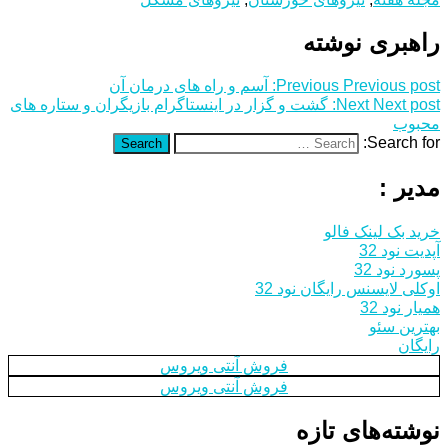
راهبری نوشته
Previous post:
Previous
آسم و راه های درمان آن
Next post:
Next
گشت و گزار در اینستاگرام بازیگران و ستاره های
محبوب
Search for:
Search
مدیر :
خرید بک لینک فالو
آپدیت نود 32
پسورد نود 32
اوکلی لایسنس رایگان نود 32
همیار نود 32
بهترین سئو
رایگان
فروش آنتی ویروس
فروش آنتی ویروس
نوشته‌های تازه