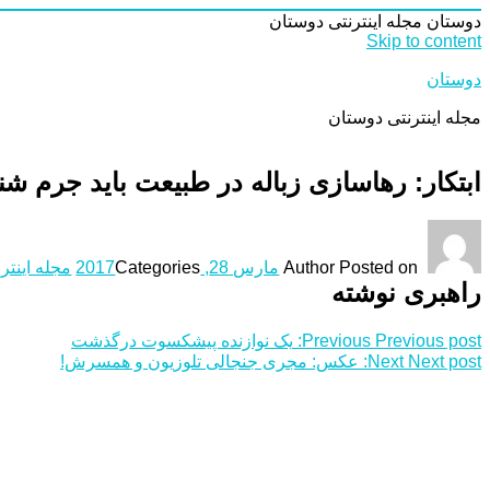
دوستان
مجله اینترنتی دوستان
Skip to content
دوستان
مجله اینترنتی دوستان
ابتکار: رهاسازی زباله در طبیعت باید جرم شن
Posted on
Author
مارس 28, 2017
Categories
مجله اینتر
راهبری نوشته
Previous post:
Previous
یک نوازنده پیشکسوت درگذشت
Next post:
Next
عکس: مجری جنجالی تلوزیون و همسرش!