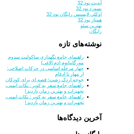
آپدیت نود 32
پسورد نود 32
اوکلی لایسنس رایگان نود 32
همیار نود 32
بهترین سئو
رایگان
نوشته‌های تازه
راهنمای جامع نگهداری ساکولنت سدوم
مورگانیانوم (دم الاغی)
چهار مرحله اساسی در حرکات اصلاحی:
از مهار تا ادغام
جوجه اردک زشت؛ قصه ای برای کودکان
راهنمای جامع سفر به کویر : نکات ایمنی،
تجهیزات و بهترین زمان بازدید !
راهنمای جامع سفر به کویر : نکات ایمنی،
تجهیزات و بهترین زمان بازدید !
آخرین دیدگاه‌ها