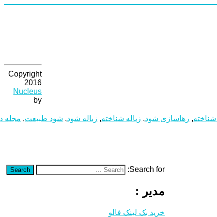
Copyright
2016
Nucleus
by
شناخته
,
رهاسازی شود
,
زباله شناخته
,
زباله شود
,
شود طبیعت
,
مجله دی
Search for:
Search
مدیر :
خرید بک لینک فالو