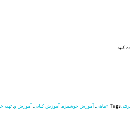
رنتی
Tags
«ماهی
,
آموزش خوشمزه
,
آموزش کبابی
,
آموزش و
,
تهیه خ