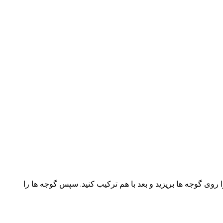
 شده، شکر، نمک و فلفل سیاه را روی گوجه ها بریزید و بعد با هم ترکیب کنید. سپس گوجه ها را