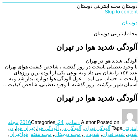
دوستان
مجله اینترنتی دوستان
Skip to content
دوستان
مجله اینترنتی دوستان
آلودگی شدید هوا در تهران
آلودگی شدید هوا در تهران
با وجود تعطیلی پایتخت در روز گذشته ، شاخص کیفیت هوای تهران
عدد ١۵٣ را نشان می داد و به نوعی یکی از الوده ترین روزهای
پایتخت به حساب می امد. غول آلودگی هوا دوباره بیدار شد و به
آسمان شهر برگشت. روز گذشته با وجود تعطیلی، شاخص کیفیت…
آلودگی شدید هوا در تهران
Posted on
Author
دسامبر 24, 2016
Categories
مجله
اینترنتی
Tags
آلودگی تهران
,
آلودگی در
,
آلودگی هوا
,
تهران هوا
,
در
,
شدید
,
شدید تهران
,
شدید در
,
مجله دیجیتال
,
مجله هفته
,
هوا تهران
,